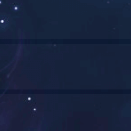
绿威科技
发表时间：2021/01/09 17:01:44
【
小
中
大
】