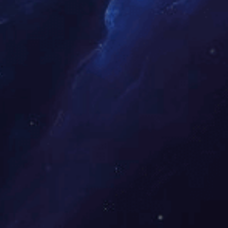
返回目录
下一篇：
无
免费演示
专家诊断