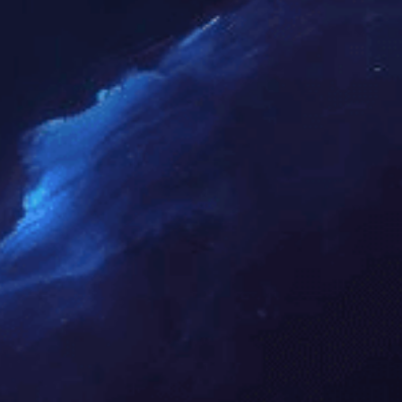
小可机器人
松健机器人