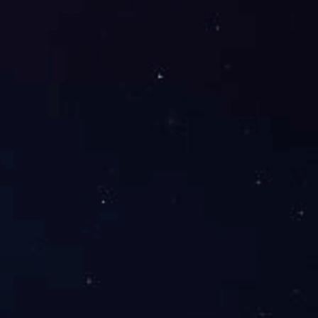
提供 企
免费预约客户参观亲临 系
统现场体验
立即提交