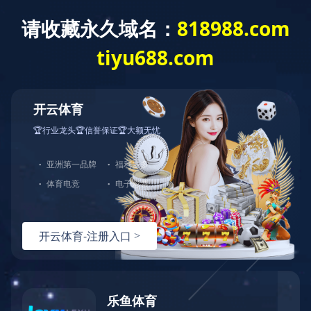
诚信油墨
来源： 星空(中国)
人气：18767
发表时间：2021/01/09 18:16:24
【
小
中
大
】